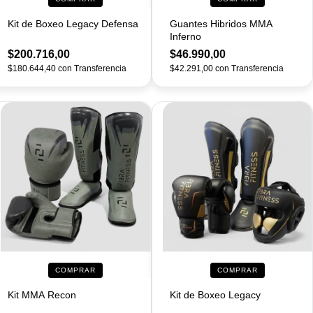
Kit de Boxeo Legacy Defensa
Guantes Hibridos MMA
Inferno
$200.716,00
$46.990,00
$180.644,40
con
Transferencia
$42.291,00
con
Transferencia
COMPRAR
COMPRAR
Kit MMA Recon
Kit de Boxeo Legacy