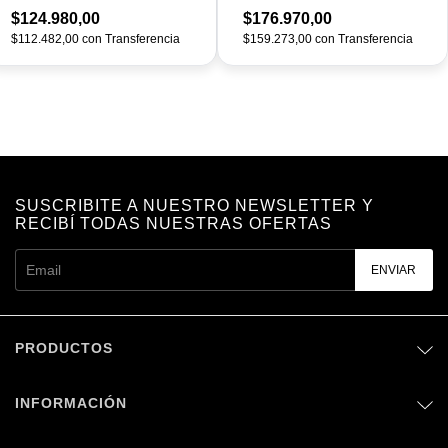
$124.980,00
$176.970,00
$112.482,00
con
Transferencia
$159.273,00
con
Transferencia
SUSCRIBITE A NUESTRO NEWSLETTER Y
RECIBÍ TODAS NUESTRAS OFERTAS
PRODUCTOS
INFORMACIÓN